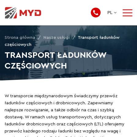
Strona główna
/
Nasze usługi
/
Transport ładunków
częściowych
TRANSPORT ŁADUNKÓW
CZĘŚCIOWYCH
W transporcie międzynarodowym świadczymy przewóz
ładunków częściowych i drobnicowych. Zapewniamy
najlepsze rozwiązanie, a także odbiór na czas i szybką
dostawę. W ramach usług transportowych, dotyczących
ładunków drobnicowych oraz częściowych (LTL) oferujemy
przewóz każdego rodzaju ładunki bez względu na wagę i